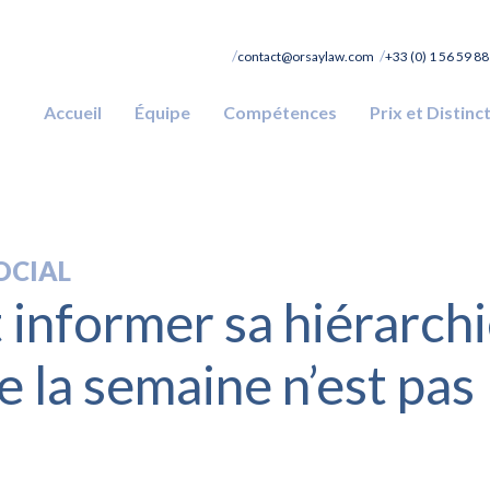
contact@orsaylaw.com
+33 (0) 1 56 59 88
Accueil
Équipe
Compétences
Prix et Distinc
OCIAL
t informer sa hiérarch
e la semaine n’est pas