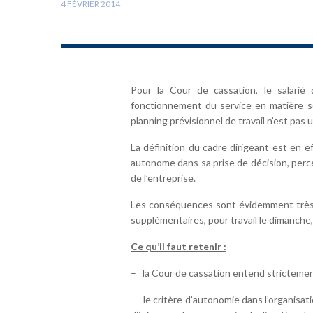
4 FÉVRIER 2014
Pour la Cour de cassation, le salarié 
fonctionnement du service en matière so
planning prévisionnel de travail n’est pas 
La définition du cadre dirigeant est en e
autonome dans sa prise de décision, percev
de l’entreprise.
Les conséquences sont évidemment très i
supplémentaires, pour travail le dimanche, 
Ce qu’il faut retenir :
– la Cour de cassation entend strictement
– le critère d’autonomie dans l’organisati