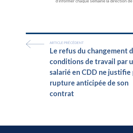
d’informer chaque semaine la direction de 
ARTICLE PRÉCÉDENT
Le refus du changement d
conditions de travail par 
salarié en CDD ne justifie 
rupture anticipée de son
contrat