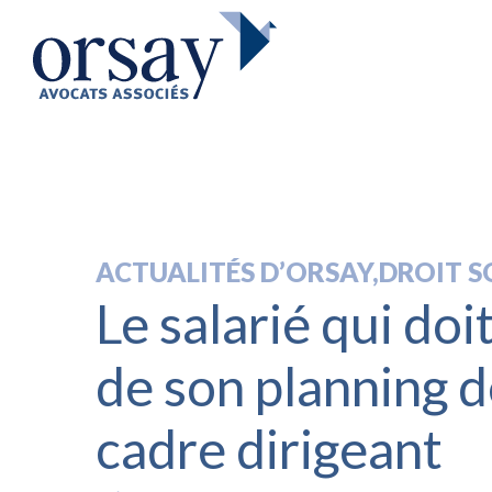
ACTUALITÉS D’ORSAY
,
DROIT S
Le salarié qui doi
de son planning d
cadre dirigeant