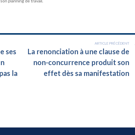
son planning de travail.
ARTICLE PRÉCÉDENT
e ses
La renonciation à une clause de
un
non-concurrence produit son
pas la
effet dès sa manifestation