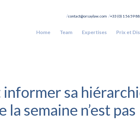
contact@orsaylaw.com
+33 (0) 1 56 59 88
Home
Team
Expertises
Prix et Di
t informer sa hiérarch
e la semaine n’est pas