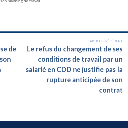
son planning de travail.
ARTICLE PRÉCÉDENT
use de
Le refus du changement de ses
 son
conditions de travail par un
n
salarié en CDD ne justifie pas la
rupture anticipée de son
contrat