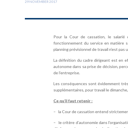
29 NOVEMBER 2017
Pour la Cour de cassation, le salarié 
fonctionnement du service en matière so
planning prévisionnel de travail n’est pas
La définition du cadre dirigeant est en e
autonome dans sa prise de décision, percev
de l’entreprise.
Les conséquences sont évidemment très i
supplémentaires, pour travail le dimanche, 
Ce qu’il faut retenir :
– la Cour de cassation entend strictement
– le critère d’autonomie dans l’organisati