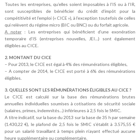
Toutes les entreprises, qu’elles soient imposables à l’IS ou à l’IR,
sont susceptibles de bénéficier du crédit d’impôt pour la
compétitivité et l’emploi (« CICE »), à l’exception toutefois de celles
qui relèvent du régime micro (BIC ou BNC) ou du forfait agricole.
A noter
: Les entreprises qui bénéficient d’une exonération
temporaire d’IS (entreprises nouvelles, JEI…) sont également
éligibles au CICE.
2. MONTANT DU CICE
– Pour 2013, le CICE est égal à 4% des rémunérations éligibles,
– A compter de 2014, le CICE est porté à 6% des rémunérations
éligibles.
3. QUELLES SONT LES RÉMUNÉRATIONS ÉLIGIBLES AU CICE ?
Le CICE est calculé sur la base des rémunérations brutes
annuelles individuelles soumises à cotisations de sécurité sociale
(salaires, primes, indemnités…) inférieures à 2,5 fois le SMIC.
A titre indicatif, sur la base du 2013 sur la base de 35 h par semaine
(1.430,22 €), le plafond de 2,5 fois le SMIC s’établit à 3.575,55 €
pour un salarié travaillant à temps plein n’ayant effectué aucune
heure supplémentaire ou complémentaire.