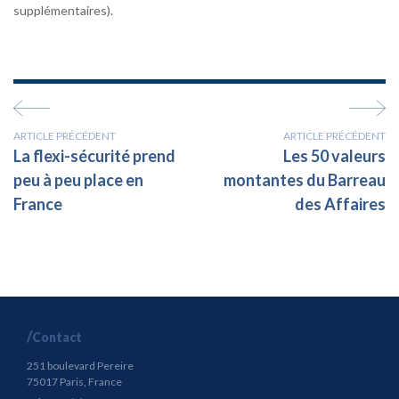
supplémentaires).
ARTICLE PRÉCÉDENT
ARTICLE PRÉCÉDENT
La flexi-sécurité prend
Les 50 valeurs
peu à peu place en
montantes du Barreau
France
des Affaires
Contact
251 boulevard Pereire
75017 Paris, France