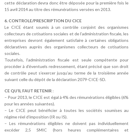
cette déclaration devra donc être déposée pour la première fois le
15 avril 2014 au titre des rémunérations versées en 2013.
6. CONTROLE/PRESCRIPTION DU CICE
Le CICE étant soumis à un contrôle conjoint des organismes
collecteurs de cotisations sociales et de l’administration fiscale, les
entreprises devront également satisfaire à certaines obligations
déclaratives auprès des organismes collecteurs de cotisations
sociales.
Toutefois, l’administration fiscale est seule compétente pour
procéder à d’éventuels redressement, étant précisé que son droit
de contrôle peut s’exercer jusqu’au terme de la troisième année
suivant celle du dépôt de la déclaration 2079-CICE-SD.
CE QU’IL FAUT RETENIR
:
– Pour 2013, le CICE est égal à 4% des rémunérations éligibles (6%
pour les années suivantes).
– Le CICE peut bénéficier à toutes les sociétés soumises au
régime réel d’imposition (IR ou IS).
– Les rémunérations éligibles ne doivent pas individuellement
excéder 2,5 SMIC (hors heures complémentaires et