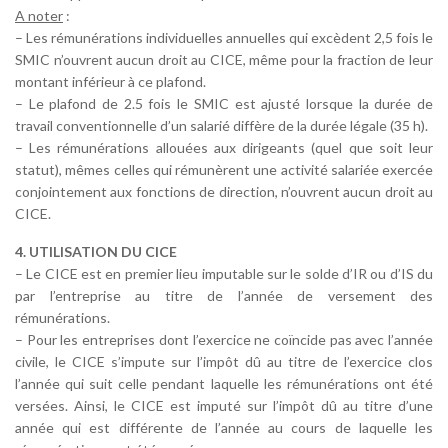
A noter
:
– Les rémunérations individuelles annuelles qui excèdent 2,5 fois le
SMIC n’ouvrent aucun droit au CICE, même pour la fraction de leur
montant inférieur à ce plafond.
– Le plafond de 2.5 fois le SMIC est ajusté lorsque la durée de
travail conventionnelle d’un salarié diffère de la durée légale (35 h).
– Les rémunérations allouées aux dirigeants (quel que soit leur
statut), mêmes celles qui rémunèrent une activité salariée exercée
conjointement aux fonctions de direction, n’ouvrent aucun droit au
CICE.
4. UTILISATION DU CICE
– Le CICE est en premier lieu imputable sur le solde d’IR ou d’IS du
par l’entreprise au titre de l’année de versement des
rémunérations.
– Pour les entreprises dont l’exercice ne coïncide pas avec l’année
civile, le CICE s’impute sur l’impôt dû au titre de l’exercice clos
l’année qui suit celle pendant laquelle les rémunérations ont été
versées. Ainsi, le CICE est imputé sur l’impôt dû au titre d’une
année qui est différente de l’année au cours de laquelle les