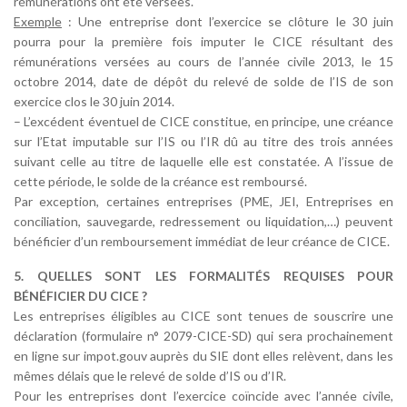
rémunérations ont été versées.
Exemple
: Une entreprise dont l’exercice se clôture le 30 juin
pourra pour la première fois imputer le CICE résultant des
rémunérations versées au cours de l’année civile 2013, le 15
octobre 2014, date de dépôt du relevé de solde de l’IS de son
exercice clos le 30 juin 2014.
– L’excédent éventuel de CICE constitue, en principe, une créance
sur l’Etat imputable sur l’IS ou l’IR dû au titre des trois années
suivant celle au titre de laquelle elle est constatée. A l’issue de
cette période, le solde de la créance est remboursé.
Par exception, certaines entreprises (PME, JEI, Entreprises en
conciliation, sauvegarde, redressement ou liquidation,…) peuvent
bénéficier d’un remboursement immédiat de leur créance de CICE.
5. QUELLES SONT LES FORMALITÉS REQUISES POUR
BÉNÉFICIER DU CICE ?
Les entreprises éligibles au CICE sont tenues de souscrire une
déclaration (formulaire n° 2079-CICE-SD) qui sera prochainement
en ligne sur impot.gouv auprès du SIE dont elles relèvent, dans les
mêmes délais que le relevé de solde d’IS ou d’IR.
Pour les entreprises dont l’exercice coïncide avec l’année civile,