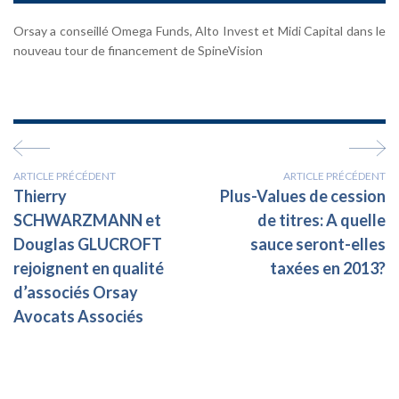
Orsay a conseillé Omega Funds, Alto Invest et Midi Capital dans le
nouveau tour de financement de SpineVision
ARTICLE PRÉCÉDENT
ARTICLE PRÉCÉDENT
Thierry
Plus-Values de cession
SCHWARZMANN et
de titres: A quelle
Douglas GLUCROFT
sauce seront-elles
rejoignent en qualité
taxées en 2013?
d’associés Orsay
Avocats Associés