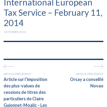
International European
Tax Service – February 11,
2014
13 FÉVRIER 2014
ARTICLE PRÉCÉDENT
ARTICLE PRÉCÉDENT
Article sur l’imposition
Orsay a conseillé
des plus-values de
Novao
cessions de titres des
particuliers de Claire
Guionnet-Moalic – Les