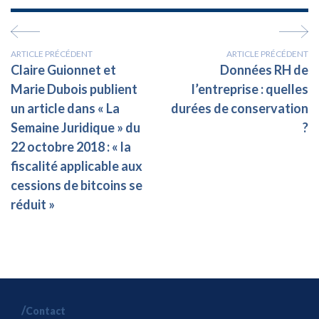
ARTICLE PRÉCÉDENT
ARTICLE PRÉCÉDENT
Claire Guionnet et
Données RH de
Marie Dubois publient
l’entreprise : quelles
un article dans « La
durées de conservation
Semaine Juridique » du
?
22 octobre 2018 : « la
fiscalité applicable aux
cessions de bitcoins se
réduit »
Contact