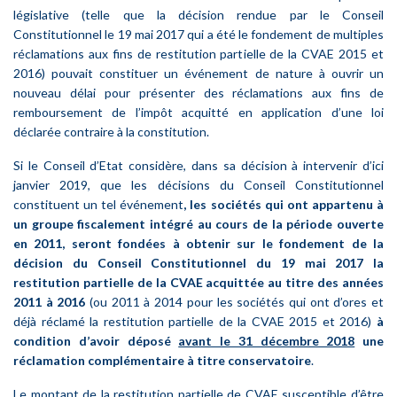
législative (telle que la décision rendue par le Conseil
Constitutionnel le 19 mai 2017 qui a été le fondement de multiples
réclamations aux fins de restitution partielle de la CVAE 2015 et
2016) pouvait constituer un événement de nature à ouvrir un
nouveau délai pour présenter des réclamations aux fins de
remboursement de l’impôt acquitté en application d’une loi
déclarée contraire à la constitution.
Si le Conseil d’Etat considère, dans sa décision à intervenir d’ici
janvier 2019, que les décisions du Conseil Constitutionnel
constituent un tel événement
, les sociétés qui ont appartenu à
un groupe fiscalement intégré au cours de la période ouverte
en 2011, seront fondées à obtenir sur le fondement de la
décision du Conseil Constitutionnel du 19 mai 2017 la
restitution partielle de la CVAE acquittée au titre des années
2011 à 2016
(ou 2011 à 2014 pour les sociétés qui ont d’ores et
déjà réclamé la restitution partielle de la CVAE 2015 et 2016)
à
condition d’avoir déposé
avant le 31 décembre 2018
une
réclamation complémentaire à titre conservatoire
.
Le montant de la restitution partielle de CVAE susceptible d’être