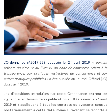
L’Ordonnance n°2019-359 adoptée le 24 avril 2019
«
portant
refonte du titre IV du livre IV du code de commerce relatif à la
transparence, aux pratiques restrictives de concurrence et aux
autres pratiques prohibées
» a été publiée au Journal Officiel (JO)
du 25 avril 2019.
Les dispositions introduites par cette Ordonnance e
ntrent en
vigueur le lendemain de sa publication au JO à savoir le 26 avril
2019
et s’appliquent à tous les contrats ou avenants conclus
postérieurement à cette date
, même si l’avenant se rapporte à