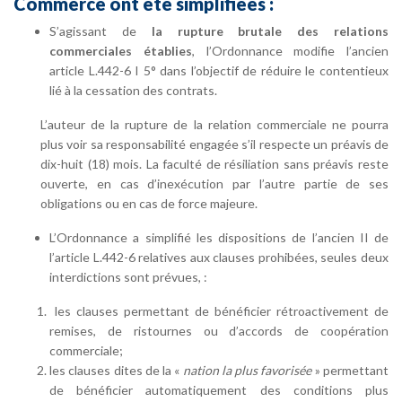
Commerce ont été simplifiées :
S’agissant de
la rupture brutale des relations
commerciales établies
, l’Ordonnance modifie l’ancien
article L.442-6 I 5° dans l’objectif de réduire le contentieux
lié à la cessation des contrats.
L’auteur de la rupture de la relation commerciale ne pourra
plus voir sa responsabilité engagée s’il respecte un préavis de
dix-huit (18) mois. La faculté de résiliation sans préavis reste
ouverte, en cas d’inexécution par l’autre partie de ses
obligations ou en cas de force majeure.
L’Ordonnance a simplifié les dispositions de l’ancien II de
l’article L.442-6 relatives aux clauses prohibées, seules deux
interdictions sont prévues, :
les clauses permettant de bénéficier rétroactivement de
remises, de ristournes ou d’accords de coopération
commerciale;
les clauses dites de la «
nation la plus favorisée
» permettant
de bénéficier automatiquement des conditions plus