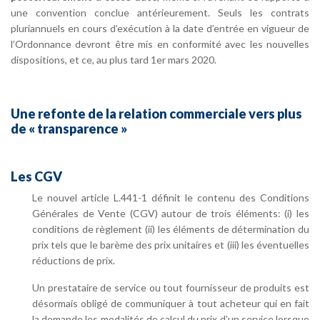
une convention conclue antérieurement. Seuls les contrats
pluriannuels en cours d’exécution à la date d’entrée en vigueur de
l’Ordonnance devront être mis en conformité avec les nouvelles
dispositions, et ce, au plus tard 1er mars 2020.
Une refonte de la relation commerciale vers plus
de « transparence »
Les CGV
Le nouvel article L.441-1 définit le contenu des Conditions
Générales de Vente (CGV) autour de trois éléments: (i) les
conditions de règlement (ii) les éléments de détermination du
prix tels que le barème des prix unitaires et (iii) les éventuelles
réductions de prix.
Un prestataire de service ou tout fournisseur de produits est
désormais obligé de communiquer à tout acheteur qui en fait
la demande les modalités de calcul du prix d’un service lorsque