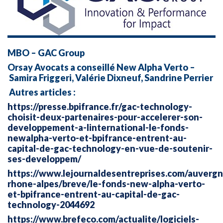
MBO – GAC Group
Orsay Avocats a conseillé New Alpha Verto –
Samira Friggeri, Valérie Dixneuf, Sandrine Perrier
Autres articles :
https://presse.bpifrance.fr/gac-technology-
choisit-deux-partenaires-pour-accelerer-son-
developpement-a-linternational-le-fonds-
newalpha-verto-et-bpifrance-entrent-au-
capital-de-gac-technology-en-vue-de-soutenir-
ses-developpem/
https://www.lejournaldesentreprises.com/auvergn
rhone-alpes/breve/le-fonds-new-alpha-verto-
et-bpifrance-entrent-au-capital-de-gac-
technology-2044692
https://www.brefeco.com/actualite/logiciels-