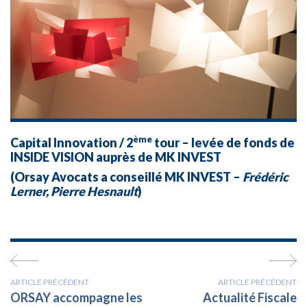
ème
Capital Innovation / 2
tour – levée de fonds de
INSIDE VISION
auprès de
MK INVEST
(Orsay Avocats a conseillé
MK INVEST
–
Frédéric
Lerner, Pierre Hesnault
)
ARTICLE PRÉCÉDENT
ARTICLE PRÉCÉDENT
ORSAY accompagne les
Actualité Fiscale