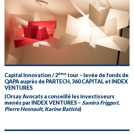
ème
Capital Innovation / 2
tour – levée de fonds de
QAPA
auprès de
PARTECH, 360 CAPITAL
et
INDEX
VENTURES
(Orsay Avocats a conseillé les investisseurs
menés par
INDEX VENTURES
–
Samira Friggeri,
Pierre Hesnault, Karine Batista
)