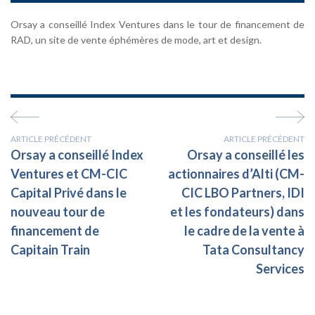
Orsay a conseillé Index Ventures dans le tour de financement de
RAD, un site de vente éphémères de mode, art et design.
ARTICLE PRÉCÉDENT
ARTICLE PRÉCÉDENT
Orsay a conseillé Index
Orsay a conseillé les
Ventures et CM-CIC
actionnaires d’Alti (CM-
Capital Privé dans le
CIC LBO Partners, IDI
nouveau tour de
et les fondateurs) dans
financement de
le cadre de la vente à
Capitain Train
Tata Consultancy
Services