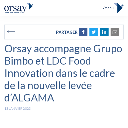
menu
Accueil
Équipe
FR
EN
PARTAGER
Compétences
Prix et Distinctions
Orsay accompagne Grupo
Opérations
Actualités
Bimbo et LDC Food
Contact
Innovation dans le cadre
de la nouvelle levée
d’ALGAMA
13 JANVIER 2023