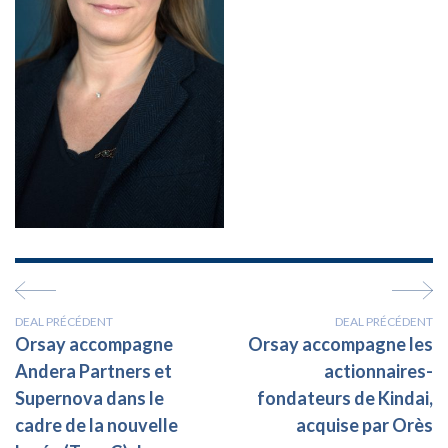
DEAL PRÉCÉDENT
DEAL PRÉCÉDENT
Orsay accompagne
Orsay accompagne les
Andera Partners et
actionnaires-
Supernova dans le
fondateurs de Kindai,
cadre de la nouvelle
acquise par Orès