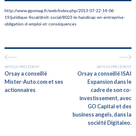
http://www.gpomag.fr/web/index.php/2013-07-22-14-06-
19/juridique-fiscal/droit-social/8023-le-handicap-en-entreprise-
obligation-d-emploi-et-conséquences
ARTICLE PRÉCÉDENT
ARTICLE PRÉCÉDENT
Orsay a conseillé
Orsay a conseillé ISAI
Mister-Auto.com et ses
Expansion dans le
actionnaires
cadre de son co-
investissement, avec
GO Capital et des
business angels, dans la
société Digitaleo.