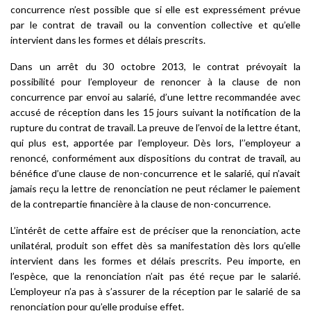
concurrence n’est possible que si elle est expressément prévue
par le contrat de travail ou la convention collective et qu’elle
intervient dans les formes et délais prescrits.
Dans un arrêt du 30 octobre 2013, le contrat prévoyait la
possibilité pour l’employeur de renoncer à la clause de non
concurrence par envoi au salarié, d’une lettre recommandée avec
accusé de réception dans les 15 jours suivant la notification de la
rupture du contrat de travail. La preuve de l’envoi de la lettre étant,
qui plus est, apportée par l’employeur. Dès lors, l’’employeur a
renoncé, conformément aux dispositions du contrat de travail, au
bénéfice d’une clause de non-concurrence et le salarié, qui n’avait
jamais reçu la lettre de renonciation ne peut réclamer le paiement
de la contrepartie financière à la clause de non-concurrence.
L’intérêt de cette affaire est de préciser que la renonciation, acte
unilatéral, produit son effet dès sa manifestation dès lors qu’elle
intervient dans les formes et délais prescrits. Peu importe, en
l’espèce, que la renonciation n’ait pas été reçue par le salarié.
L’employeur n’a pas à s’assurer de la réception par le salarié de sa
renonciation pour qu’elle produise effet.