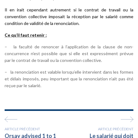
Il en irait cependant autrement si le contrat de travail ou la
convention collective imposait la réception par le salarié comme
condition de validité de la renonciation.
Ce qu’il faut retenir :
– la faculté de renoncer à l’application de la clause de non-
concurrence n’est possible que si elle est expressément prévue
par le contrat de travail ou la convention collective.
– la renonciation est valable lorsqu’elle intervient dans les formes
et délais imposés, peu important que la renonciation n’ait pas été
reçue par le salarié.
ARTICLE PRÉCÉDENT
ARTICLE PRÉCÉDENT
Orsay advised 1 to 1
Le salarié qui doit