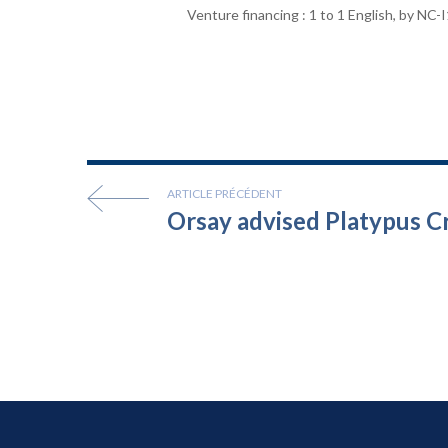
Venture financing : 1 to 1 English, by NC-I
ARTICLE PRÉCÉDENT
Orsay advised Platypus C