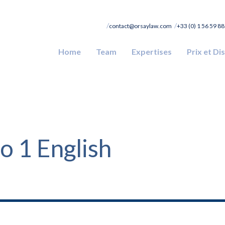
contact@orsaylaw.com
+33 (0) 1 56 59 88
Home
Team
Expertises
Prix et Di
o 1 English