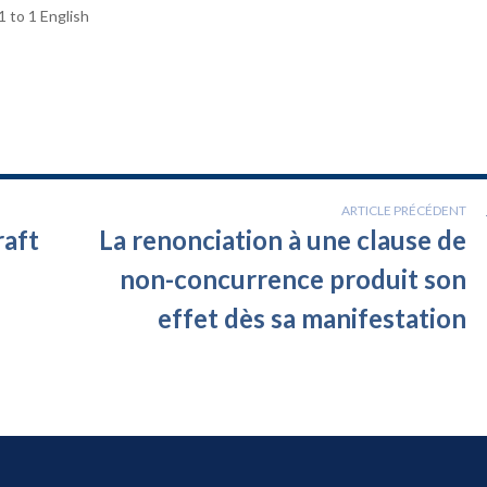
1 to 1 English
ARTICLE PRÉCÉDENT
raft
La renonciation à une clause de
non-concurrence produit son
effet dès sa manifestation