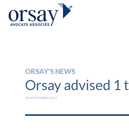
ORSAY'S NEWS
Orsay advised 1 t
29 NOVEMBER 2017