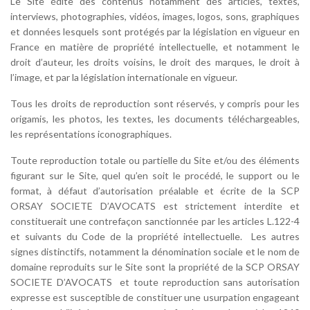
Le Site édite des contenus notamment des articles, textes,
interviews, photographies, vidéos, images, logos, sons, graphiques
et données lesquels sont protégés par la législation en vigueur en
France en matière de propriété intellectuelle, et notamment le
droit d’auteur, les droits voisins, le droit des marques, le droit à
l’image, et par la législation internationale en vigueur.
Tous les droits de reproduction sont réservés, y compris pour les
origamis, les photos, les textes, les documents téléchargeables,
les représentations iconographiques.
Toute reproduction totale ou partielle du Site et/ou des éléments
figurant sur le Site, quel qu’en soit le procédé, le support ou le
format, à défaut d’autorisation préalable et écrite de la SCP
ORSAY SOCIETE D’AVOCATS est strictement interdite et
constituerait une contrefaçon sanctionnée par les articles L.122-4
et suivants du Code de la propriété intellectuelle. Les autres
signes distinctifs, notamment la dénomination sociale et le nom de
domaine reproduits sur le Site sont la propriété de la SCP ORSAY
SOCIETE D’AVOCATS et toute reproduction sans autorisation
expresse est susceptible de constituer une usurpation engageant