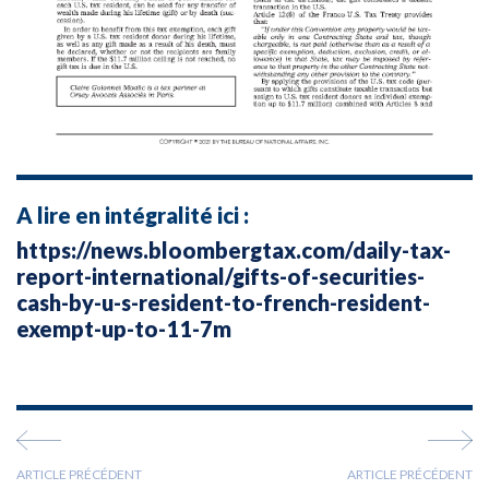
A lire en intégralité ici :
https://news.bloombergtax.com/daily-tax-
report-international/gifts-of-securities-
cash-by-u-s-resident-to-french-resident-
exempt-up-to-11-7m
ARTICLE PRÉCÉDENT
ARTICLE PRÉCÉDENT