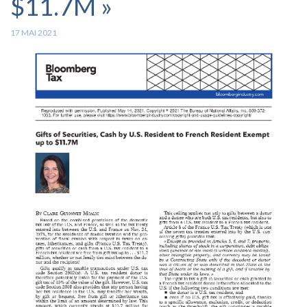
$11.7M »
17 MAI 2021