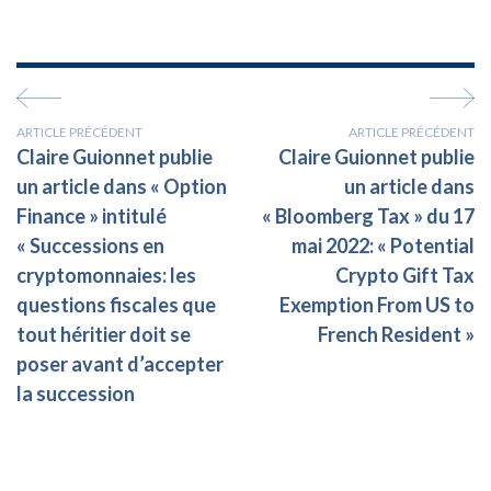
ARTICLE PRÉCÉDENT
ARTICLE PRÉCÉDENT
Claire Guionnet publie
Claire Guionnet publie
un article dans « Option
un article dans
Finance » intitulé
« Bloomberg Tax » du 17
« Successions en
mai 2022: « Potential
cryptomonnaies: les
Crypto Gift Tax
questions fiscales que
Exemption From US to
tout héritier doit se
French Resident »
poser avant d’accepter
la succession