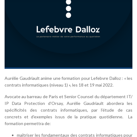
Aurélie Gaudriault anime une formation pour Lefebvre Dalloz : « les
contrats informatiques (niveau 1) », les 18 et 19 mai 2022.
Avocate au barreau de Paris et Senior Counsel du département IT/
IP Data Protection d’Orsay, Aurélie Gaudriault abordera les
spécificités des contrats informatiques, par l’étude de cas
concrets et d’exemples issus de la pratique quotidienne. La
formation permettra de:
maîtriser les fondamentaux des contrats informatiques pour