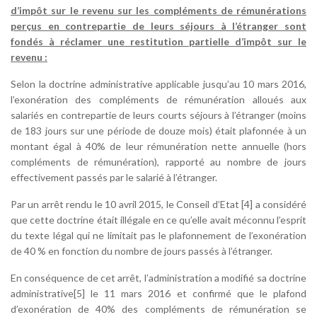
d’impôt sur le revenu sur les compléments de rémunérations
perçus en contrepartie de leurs séjours à l’étranger sont
fondés à réclamer une restitution partielle d’impôt sur le
revenu :
Selon la doctrine administrative applicable jusqu’au 10 mars 2016,
l’exonération des compléments de rémunération alloués aux
salariés en contrepartie de leurs courts séjours à l’étranger (moins
de 183 jours sur une période de douze mois) était plafonnée à un
montant égal à 40% de leur rémunération nette annuelle (hors
compléments de rémunération), rapporté au nombre de jours
effectivement passés par le salarié à l’étranger.
Par un arrêt rendu le 10 avril 2015, le Conseil d’Etat [4] a considéré
que cette doctrine était illégale en ce qu’elle avait méconnu l’esprit
du texte légal qui ne limitait pas le plafonnement de l’exonération
de 40 % en fonction du nombre de jours passés à l’étranger.
En conséquence de cet arrêt, l’administration a modifié sa doctrine
administrative[5] le 11 mars 2016 et confirmé que le plafond
d’exonération de 40% des compléments de rémunération se