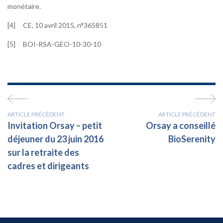
monétaire.
[4] CE, 10 avril 2015, n°365851
[5] BOI-RSA-GEO-10-30-10
ARTICLE PRÉCÉDENT
ARTICLE PRÉCÉDENT
Invitation Orsay – petit
Orsay a conseillé
déjeuner du 23 juin 2016
BioSerenity
sur la retraite des
cadres et dirigeants