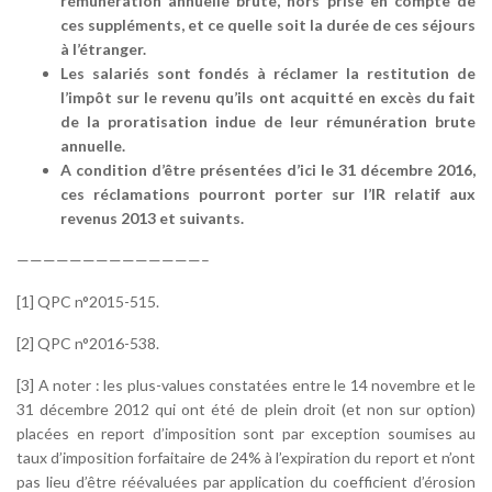
rémunération annuelle brute, hors prise en compte de
ces suppléments, et ce quelle soit la durée de ces séjours
à l’étranger.
Les salariés sont fondés à réclamer la restitution de
l’impôt sur le revenu qu’ils ont acquitté en excès du fait
de la proratisation indue de leur rémunération brute
annuelle.
A condition d’être présentées d’ici le 31 décembre 2016,
ces réclamations pourront porter sur l’IR relatif aux
revenus 2013 et suivants.
——————————————–
[1] QPC n°2015-515.
[2] QPC n°2016-538.
[3] A noter : les plus-values constatées entre le 14 novembre et le
31 décembre 2012 qui ont été de plein droit (et non sur option)
placées en report d’imposition sont par exception soumises au
taux d’imposition forfaitaire de 24% à l’expiration du report et n’ont
pas lieu d’être réévaluées par application du coefficient d’érosion