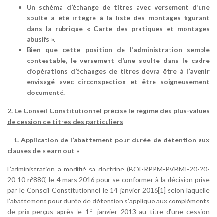
Un schéma d’échange de titres avec versement d’une
soulte a été intégré à la liste des montages figurant
dans la rubrique « Carte des pratiques et montages
abusifs ».
Bien que cette position de l’administration semble
contestable, le versement d’une soulte dans le cadre
d’opérations d’échanges de titres devra être à l’avenir
envisagé avec circonspection et être soigneusement
documenté.
2. Le Conseil Constitutionnel précise le régime des plus-values
de cession de titres des particuliers
1. Application de l’abattement pour durée de détention aux
clauses de « earn out »
L’administration a modifié sa doctrine (BOI-RPPM-PVBMI-20-20-
20-10 n°880) le 4 mars 2016 pour se conformer à la décision prise
par le Conseil Constitutionnel le 14 janvier 2016[1] selon laquelle
l’abattement pour durée de détention s’applique aux compléments
er
de prix perçus après le 1
janvier 2013 au titre d’une cession