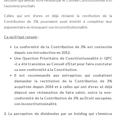
décision qui devrait être rendue par le Conseil Constitutionnel d’ici
l’automne prochain.
Celles qui ont d’ores et déjà réclamé la restitution de la
Contribution de 3% pourraient avoir intérêt à compléter leur
argumentaire en invoquant son inconstitutionnalité.
Ce qu’il faut retenir
:
La conformité de la Contribution de 3% est contestée
depuis son introduction en 2012.
Une Question Prioritaire de Constitutionnalité (« QPC
») a été transmise au Conseil d’Etat pour faire constater
sa non-conformité à la Constitution.
Il est recommandé aux entreprises qui souhaitent
demander la restitution de la Contribution de 3%
acquittée depuis 2014 et à celles qui ont d’ores et déjà
déposé une réclamation de faire valoir, outre la non-
conformité de la Contribution de 3% au Droit européen,
son inconstitutionnalité.
2. La perception de dividendes par un holding qui s’immisce