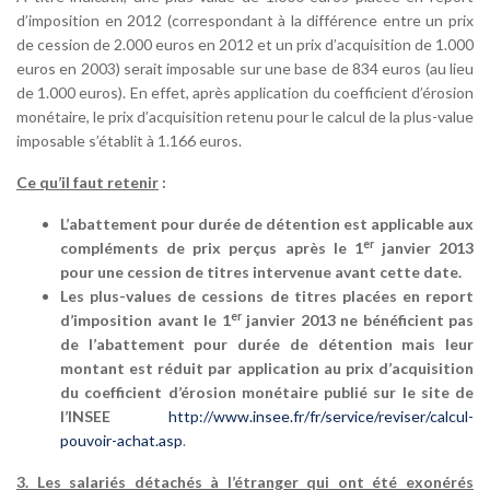
d’imposition en 2012 (correspondant à la différence entre un prix
de cession de 2.000 euros en 2012 et un prix d’acquisition de 1.000
euros en 2003) serait imposable sur une base de 834 euros (au lieu
de 1.000 euros). En effet, après application du coefficient d’érosion
monétaire, le prix d’acquisition retenu pour le calcul de la plus-value
imposable s’établit à 1.166 euros.
Ce qu’il faut retenir
:
L’abattement pour durée de détention est applicable aux
er
compléments de prix perçus après le 1
janvier 2013
pour une cession de titres intervenue avant cette date.
Les plus-values de cessions de titres placées en report
er
d’imposition avant le 1
janvier 2013 ne bénéficient pas
de l’abattement pour durée de détention mais leur
montant est réduit par application au prix d’acquisition
du coefficient d’érosion monétaire publié sur le site de
l’INSEE
http://www.insee.fr/fr/service/reviser/calcul-
pouvoir-achat.asp
.
3. Les salariés détachés à l’étranger qui ont été exonérés