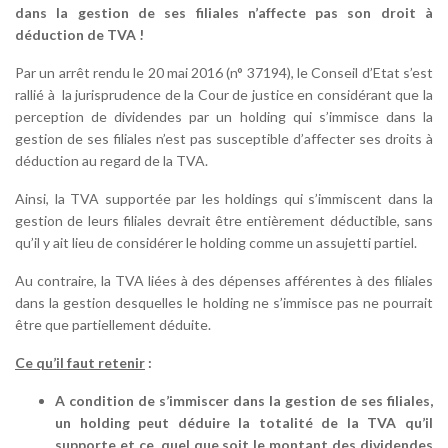
dans la gestion de ses filiales n’affecte pas son droit à
déduction de TVA !
Par un arrêt rendu le 20 mai 2016 (n° 37194), le Conseil d’Etat s’est
rallié à la jurisprudence de la Cour de justice en considérant que la
perception de dividendes par un holding qui s’immisce dans la
gestion de ses filiales n’est pas susceptible d’affecter ses droits à
déduction au regard de la TVA.
Ainsi, la TVA supportée par les holdings qui s’immiscent dans la
gestion de leurs filiales devrait être entièrement déductible, sans
qu’il y ait lieu de considérer le holding comme un assujetti partiel.
Au contraire, la TVA liées à des dépenses afférentes à des filiales
dans la gestion desquelles le holding ne s’immisce pas ne pourrait
être que partiellement déduite.
Ce qu’il faut retenir
:
A condition de s’immiscer dans la gestion de ses filiales,
un holding peut déduire la totalité de la TVA qu’il
supporte et ce, quel que soit le montant des dividendes