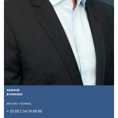
ARNAUD
BONNARD
AVOCAT COUNSEL
+ 33 (0) 1 56 59 88 88