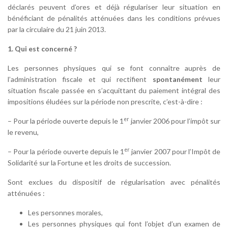
déclarés peuvent d’ores et déjà régulariser leur situation en
bénéficiant de pénalités atténuées dans les conditions prévues
par la circulaire du 21 juin 2013.
1.
Qui est concerné ?
Les personnes physiques qui se font connaître auprès de
l’administration fiscale et qui rectifient
spontanément
leur
situation fiscale passée en s’acquittant du paiement intégral des
impositions éludées sur la période non prescrite, c’est-à-dire :
er
– Pour la période ouverte depuis le 1
janvier 2006 pour l’impôt sur
le revenu,
er
– Pour la période ouverte depuis le 1
janvier 2007 pour l’Impôt de
Solidarité sur la Fortune et les droits de succession.
Sont exclues du dispositif de régularisation avec pénalités
atténuées :
Les personnes morales,
Les personnes physiques qui font l’objet d’un examen de