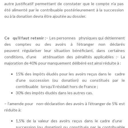
autre justificatif permettant de constater que le compte n’a pas
été alimenté par le contribuable postérieurement à la succession
ou à la donation devra être ajoutée au dossier.
Ce qu’il faut retenir
:
– Les personnes physiques qui détiennent
des comptes ou des avoirs à l’étranger non déclarés
peuvent régulariser leur situation bénéficiant, dans certaines
conditions, d’une atténuation des pénalités applicables :- La
majoration de 40% pour manquement délibéré est ainsi réduite à :
15% des impôts éludés pour les avoirs reçus dans le cadre
d’une succession (ou donation) ou constitués par le
contribuable lorsqu’il résidait hors de France ;
30% des impôts éludés dans les autres cas.
– l’amende pour non-déclaration des avoirs à l’étranger de 5% est
réduite à:
1,5% de la valeur des avoirs reçus dans le cadre d’une
succession (ou donation) ou constitués par le contribuable