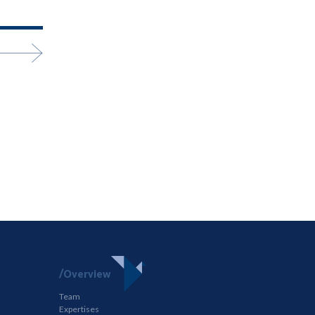
Overview
Team
Expertises