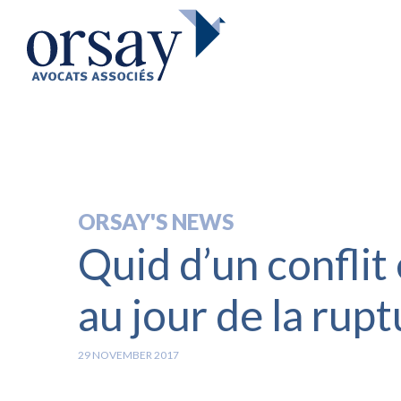
ORSAY'S NEWS
Quid d’un conflit 
au jour de la rup
29 NOVEMBER 2017