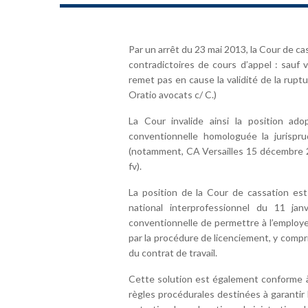
Par un arrêt du 23 mai 2013, la Cour de ca
contradictoires de cours d’appel : sauf v
remet pas en cause la validité de la rupt
Oratio avocats c/ C.)
La Cour invalide ainsi la position a
conventionnelle homologuée la jurispru
(notamment, CA Versailles 15 décembre 
fv).
La position de la Cour de cassation est
national interprofessionnel du 11 ja
conventionnelle de permettre à l’employe
par la procédure de licenciement, y comp
du contrat de travail.
Cette solution est également conforme à l
règles procédurales destinées à garantir 