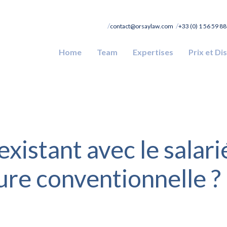
contact@orsaylaw.com
+33 (0) 1 56 59 88
Home
Team
Expertises
Prix et Di
existant avec le salari
ture conventionnelle ?