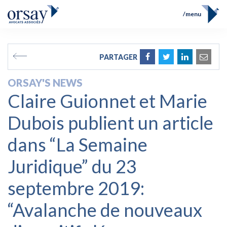
menu
Home
Team
FR
EN
PARTAGER
Expertises
Prix et Distinctions
ORSAY'S NEWS
Opérations
Claire Guionnet et Marie
News
Contact
Dubois publient un article
dans “La Semaine
Juridique” du 23
septembre 2019:
“Avalanche de nouveaux