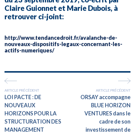
Claire Guionnet et Marie Dubois, à
retrouver ci-joint:
http://www.tendancedroit.fr/avalanche-de-
nouveaux-dispositifs-legaux-concernant-les-
actifs-numeriques/
ARTICLE PRÉCÉDENT
ARTICLE PRÉCÉDENT
LOI PACTE : DE
ORSAY accompagne
NOUVEAUX
BLUE HORIZON
HORIZONS POUR LA
VENTURES dans le
STRUCTURATION DES
cadre de son
MANAGEMENT
investissement de