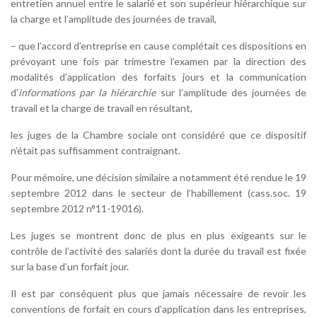
entretien annuel entre le salarié et son supérieur hiérarchique sur
la charge et l’amplitude des journées de travail,
– que l’accord d’entreprise en cause complétait ces dispositions en
prévoyant une fois par trimestre l’examen par la direction des
modalités d’application des forfaits jours et la communication
d’
informations par la hiérarchie
sur l’amplitude des journées de
travail et la charge de travail en résultant,
les juges de la Chambre sociale ont considéré que ce dispositif
n’était pas suffisamment contraignant.
Pour mémoire, une décision similaire a notamment été rendue le 19
septembre 2012 dans le secteur de l’habillement (cass.soc. 19
septembre 2012 n°11-19016).
Les juges se montrent donc de plus en plus exigeants sur le
contrôle de l’activité des salariés dont la durée du travail est fixée
sur la base d’un forfait jour.
Il est par conséquent plus que jamais nécessaire de revoir les
conventions de forfait en cours d’application dans les entreprises,