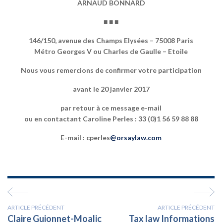
ARNAUD BONNARD
■ ■ ■
146/150, avenue des Champs Elysées – 75008 Paris
Métro Georges V ou Charles de Gaulle – Etoile
Nous vous remercions de confirmer votre participation
avant le 20 janvier 2017
par retour à ce message e-mail
ou en contactant Caroline Perles
:
33 (0)1 56 59 88 88
E-mail : cperles
@orsaylaw.com
ARTICLE PRÉCÉDENT
ARTICLE PRÉCÉDENT
Claire Guionnet-Moalic
Tax law Informations