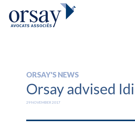
ORSAY'S NEWS
Orsay advised Id
29 NOVEMBER 2017