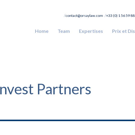
contact@orsaylaw.com
+33 (0) 1 56 59 88
Home
Team
Expertises
Prix et Di
invest Partners