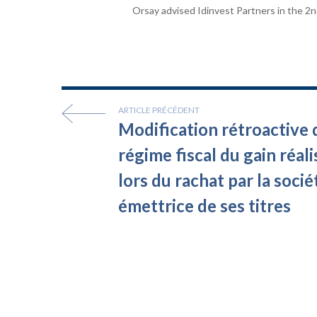
Orsay advised Idinvest Partners in the 2n
ARTICLE PRÉCÉDENT
Modification rétroactive 
régime fiscal du gain réali
lors du rachat par la socié
émettrice de ses titres