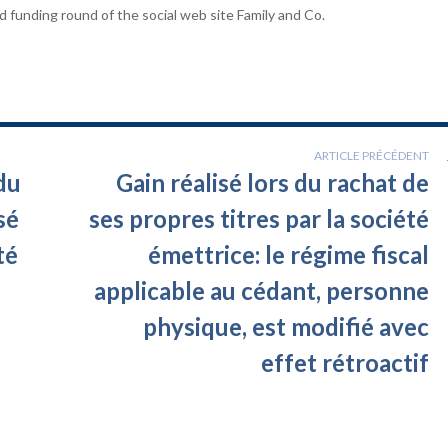
d funding round of the social web site Family and Co.
ARTICLE PRÉCÉDENT
du
Gain réalisé lors du rachat de
sé
ses propres titres par la société
té
émettrice: le régime fiscal
applicable au cédant, personne
physique, est modifié avec
effet rétroactif