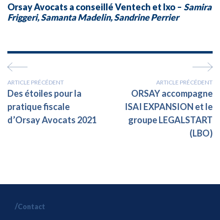
Orsay Avocats a conseillé Ventech et Ixo –
Samira
Friggeri, Samanta Madelin, Sandrine Perrier
ARTICLE PRÉCÉDENT
ARTICLE PRÉCÉDENT
Des étoiles pour la
ORSAY accompagne
pratique fiscale
ISAI EXPANSION et le
d’Orsay Avocats 2021
groupe LEGALSTART
(LBO)
Contact