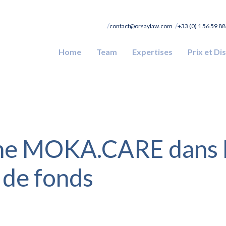
contact@orsaylaw.com
+33 (0) 1 56 59 88
Home
Team
Expertises
Prix et Di
ne MOKA.CARE dans 
 de fonds