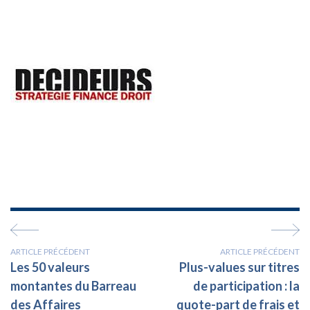
ARTICLE PRÉCÉDENT
ARTICLE PRÉCÉDENT
Les 50 valeurs
Plus-values sur titres
montantes du Barreau
de participation : la
des Affaires
quote-part de frais et