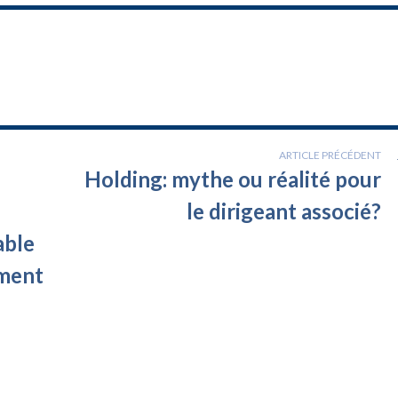
ARTICLE PRÉCÉDENT
Holding: mythe ou réalité pour
le dirigeant associé?
able
ement