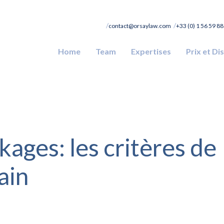
contact@orsaylaw.com
+33 (0) 1 56 59 88
Home
Team
Expertises
Prix et Di
ges: les critères de
ain