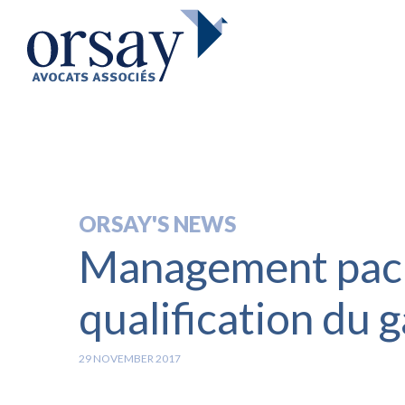
ORSAY'S NEWS
Management packa
qualification du g
29 NOVEMBER 2017