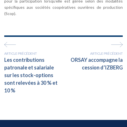
pour la participation lorsqu’elle est gérée selon des modalités
spécifiques aux sociétés coopératives ouvrières de production
(Scop).
ARTICLE PRÉCÉDENT
ARTICLE PRÉCÉDENT
Les contributions
ORSAY accompagne la
patronale et salariale
cession d’IZBERG
sur les stock-options
sont relevées à 30 % et
10 %