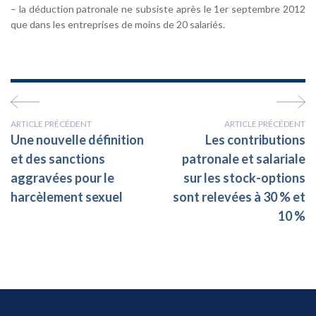
– la déduction patronale ne subsiste après le 1er septembre 2012
que dans les entreprises de moins de 20 salariés.
ARTICLE PRÉCÉDENT
ARTICLE PRÉCÉDENT
Une nouvelle définition
Les contributions
et des sanctions
patronale et salariale
aggravées pour le
sur les stock-options
harcèlement sexuel
sont relevées à 30 % et
10 %